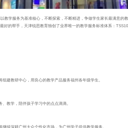
以教学服务为基准核心，不断探索，不断精进，争做学生家长最满意的教
生最好的帮手，天津锐思教育独创了业界唯一的教学服务标准体系：TSS
将组建教研中心，用良心的教学产品服务福州各年级学生。
务、教学，陪伴孩子学习中的点点滴滴。
将继续深耕广州大众个性化市场，为广州学子提供教学服务。