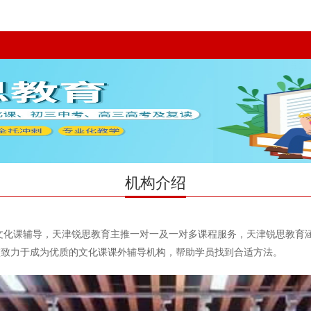
机构介绍
文化课辅导，天津锐思教育主推一对一及一对多课程服务，天津锐思教育
校致力于成为优质的文化课课外辅导机构，帮助学员找到合适方法。