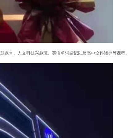
智慧课堂、人文科技兴趣班、英语单词速记以及高中全科辅导等课程。