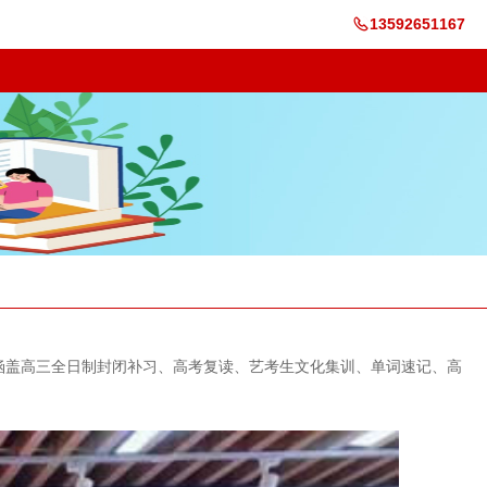
13592651167
涵盖高三全日制封闭补习、高考复读、艺考生文化集训、单词速记、高