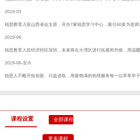
2019-03
锐思教育入驻山西省会太原，开办7家锐思学习中心，吸引60多为老
2019-06
锐思教育入驻经济特区深圳，未来将在大湾区进行拓展和升级，用温
2019-06-至今
锐思人不断开拓创新、日益进取，用最饱满的热情服务每一位莘莘学子
课程设置
全部课程
更多课程