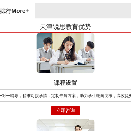
More+
排行
天津锐思教育优势
课程设置
一对一辅导，精准对接学情，定制专属方案，助力学生靶向突破，高效提
立即咨询