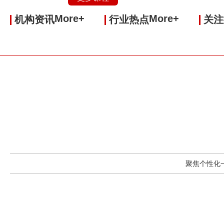
More+
More+
机构资讯
行业热点
关注
聚焦个性化