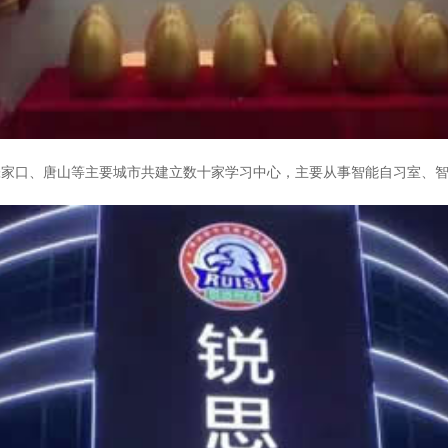
张家口、唐山等主要城市共建立数十家学习中心，主要从事智能自习室、